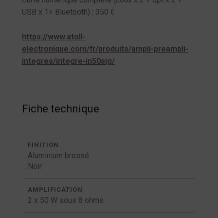
USB x 1+ Bluetooth) : 350 €
https://www.atoll-
electronique.com/fr/produits/ampli-preampli-
integres/integre-in50sig/
Fiche technique
FINITION
Aluminium brossé
Noir
AMPLIFICATION
2 x 50 W sous 8 ohms