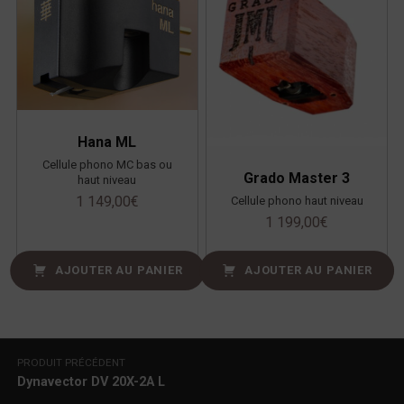
Hana ML
Cellule phono MC bas ou
Grado Master 3
haut niveau
1 149,00
€
Cellule phono haut niveau
1 199,00
€
AJOUTER AU PANIER
AJOUTER AU PANIER
Navigation de l’article
PRODUIT PRÉCÉDENT
Dynavector DV 20X-2A L