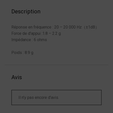
Description
Réponse en fréquence : 20 – 20 000 Hz（±1dB）
Force de d’appui :1.8 – 2.2 g
Impédance : 6 ohms
Poids : 8.9 g
Avis
Il n’y pas encore d’avis.