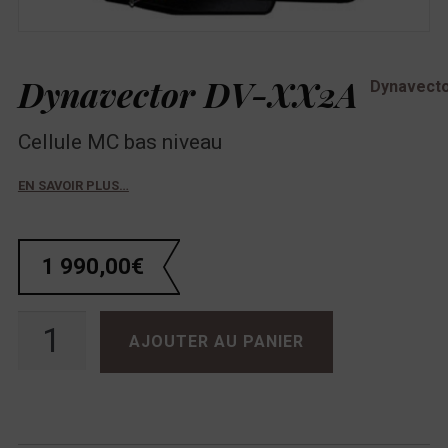
Dynavector DV-XX2A
Dynavect
Cellule MC bas niveau
EN SAVOIR PLUS…
1 990,00
€
quantité de Dynavector DV-XX2A
AJOUTER AU PANIER