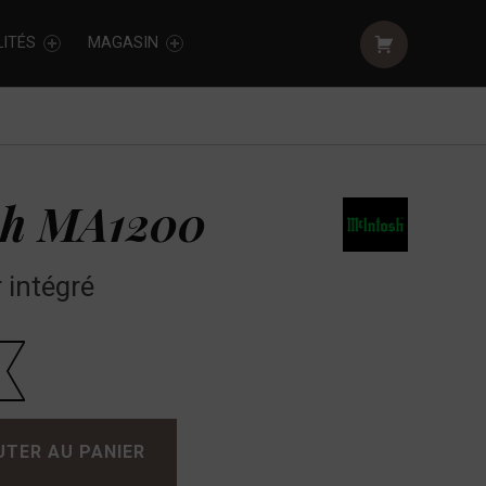
Shopping cart:
ITÉS
MAGASIN
sh MA1200
 intégré
UTER AU PANIER