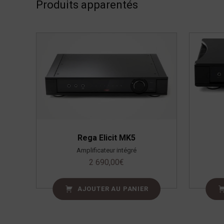
Produits apparentés
Rega Elicit MK5
Amplificateur intégré
2 690,00
€
AJOUTER AU PANIER