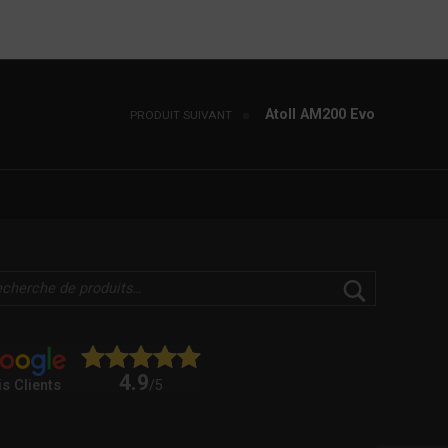
Atoll AM200 Evo
PRODUIT SUIVANT
4.9
is Clients
/5