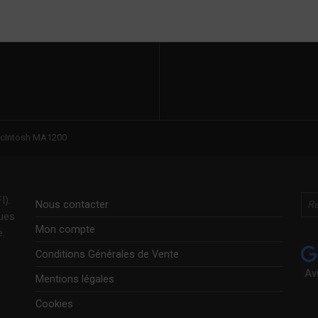
cIntosh MA1200
Rechercher
I).
Nous contacter
ques
Mon compte
e.
Conditions Générales de Vente
Av
Mentions légales
Cookies