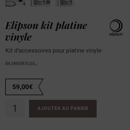
Elipson kit platine
vinyle
Kit d'accessoires pour platine vinyle
EN SAVOIR PLUS…
59,00
€
quantité de Elipson kit platine vinyle
AJOUTER AU PANIER