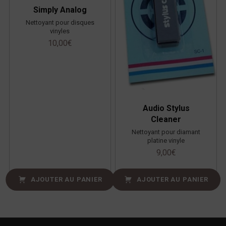
Simply Analog
Nettoyant pour disques
vinyles
10,00
€
Audio Stylus
Cleaner
Nettoyant pour diamant
platine vinyle
9,00
€
AJOUTER AU PANIER
AJOUTER AU PANIER
Navigation de l’article