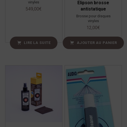
vinyles
Elipson brosse
549,00
€
antistatique
Brosse pour disques
vinyles
12,00
€
LIRE LA SUITE
AJOUTER AU PANIER