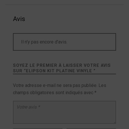
Avis
Il n’y pas encore d’avis.
SOYEZ LE PREMIER À LAISSER VOTRE AVIS
SUR “
ELIPSON KIT PLATINE VINYLE
”
Votre adresse e-mail ne sera pas publiée.
Les
champs obligatoires sont indiqués avec
*
Votre avis
*
Nom
*
E-mail
*