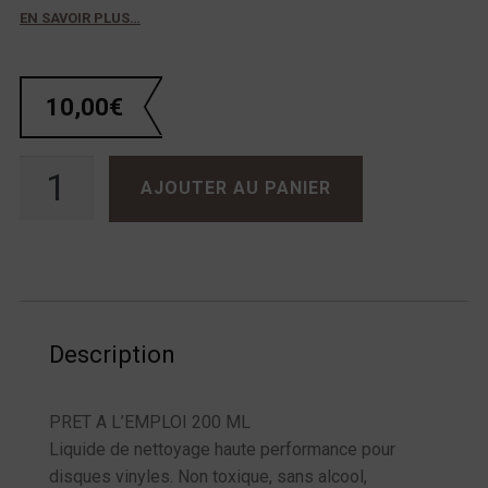
EN SAVOIR PLUS…
10,00
€
quantité de Simply Analog
AJOUTER AU PANIER
Description
PRET A L’EMPLOI 200 ML
Liquide de nettoyage haute performance pour
disques vinyles. Non toxique, sans alcool,