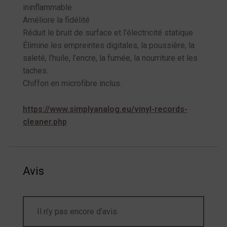
ininflammable
Améliore la fidélité
Réduit le bruit de surface et l’électricité statique
Élimine les empreintes digitales, la poussière, la
saleté, l’huile, l’encre, la fumée, la nourriture et les
taches.
Chiffon en microfibre inclus.
https://www.simplyanalog.eu/vinyl-records-
cleaner.php
Avis
Il n’y pas encore d’avis.