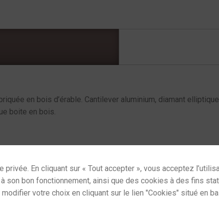
riquée en bois d’érable. Cantilever aluminium, diamant elliptique
ue boite en bois.
Catégories :
Cellules / diamants
,
Sources vinyles
ses cookies and gives you control over what you want
Commande sur simple appe