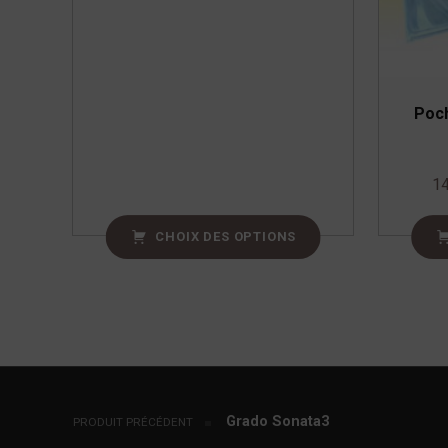
Poch
14
CHOIX DES OPTIONS
Navigation de l’article
Grado Sonata3
PRODUIT PRÉCÉDENT