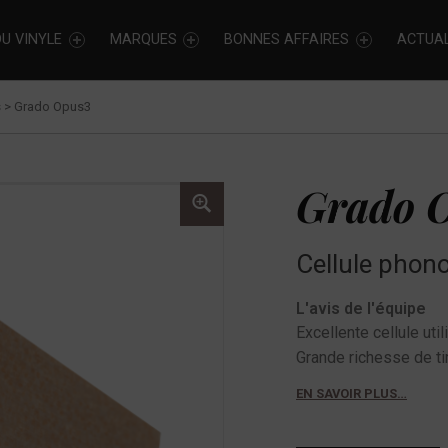
U VINYLE
MARQUES
BONNES AFFAIRES
ACTUAL
s
>
Grado Opus3
Grado 
Cellule phon
L'avis de l'équipe
Excellente cellule ut
Grande richesse de ti
EN SAVOIR PLUS…