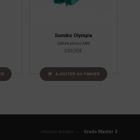
Sumiko Olympia
Cellule phono MM
259,00
€
ER
AJOUTER AU PANIER
Grado Master 3
PRODUIT SUIVANT