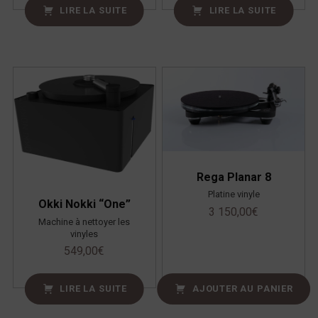
LIRE LA SUITE
LIRE LA SUITE
Rega Planar 8
Platine vinyle
Okki Nokki “One”
3 150,00
€
Machine à nettoyer les
vinyles
549,00
€
LIRE LA SUITE
AJOUTER AU PANIER