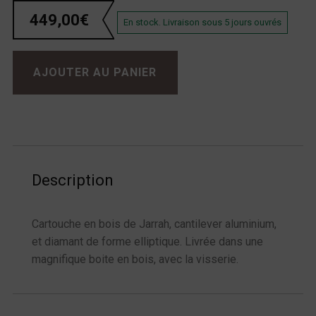
449,00
€
En stock. Livraison sous 5 jours ouvrés
quantité de Grado Platinium3
AJOUTER AU PANIER
Description
Cartouche en bois de Jarrah, cantilever aluminium,
et diamant de forme elliptique. Livrée dans une
magnifique boite en bois, avec la visserie.