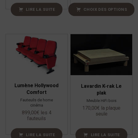
LIRE LA SUITE
CHOIX DES OPTIONS
Lumène Hollywood
Lavardin K-rak Le
Comfort
plak
Fauteuils de home
Meuble HiFi bois
cinéma
170,00
€
la plaque
899,00
€
les 4
seule
fauteuils
LIRE LA SUITE
LIRE LA SUITE