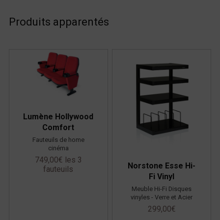
Produits apparentés
Lumène Hollywood
Comfort
Fauteuils de home
cinéma
749,00
€
les 3
Norstone Esse Hi-
fauteuils
Fi Vinyl
Meuble Hi-Fi Disques
vinyles - Verre et Acier
299,00
€