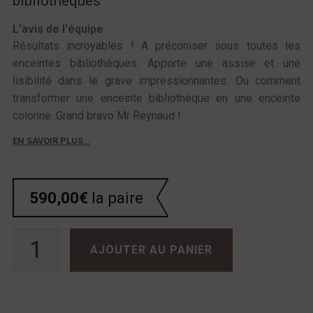
bibliotheques
L'avis de l'équipe
Résultats incroyables ! A préconiser sous toutes les
enceintes bibliothèques. Apporte une assise et une
lisibilité dans le grave impressionnantes. Ou comment
transformer une enceinte bibliothèque en une enceinte
colonne. Grand bravo Mr Reynaud !
EN SAVOIR PLUS…
590,00
€
la paire
quantité de Jean-Marie Reynaud MAGICSTAND II
AJOUTER AU PANIER