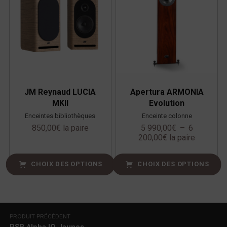
JM Reynaud LUCIA
Apertura ARMONIA
MKII
Evolution
Enceintes bibliothèques
Enceinte colonne
850,00
€
la paire
5 990,00
€
–
6
200,00
€
la paire
CHOIX DES OPTIONS
CHOIX DES OPTIONS
Navigation de l’article
PRODUIT PRÉCÉDENT