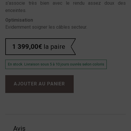
s’associe très bien avec le rendu assez doux des
enceintes.
Optimisation
Evidemment soigner les câbles secteur.
1 399,00
€
la paire
En stock. Livraison sous 5 à 10 jours ouvrés selon coloris
quantité de PSB Alpha IQ Noires
AJOUTER AU PANIER
Avis