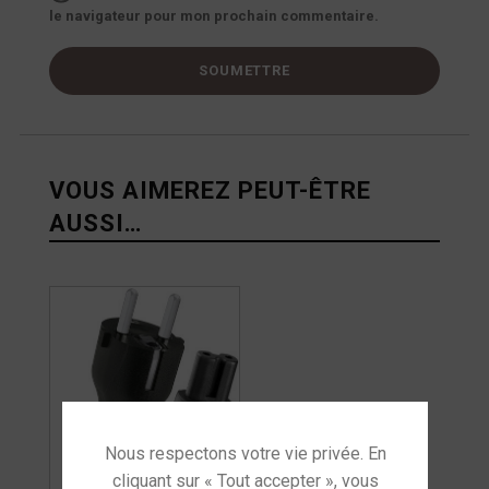
le navigateur pour mon prochain commentaire.
VOUS AIMEREZ PEUT-ÊTRE
AUSSI…