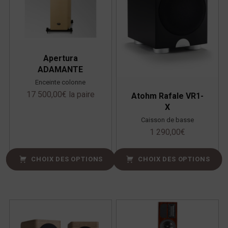
Apertura
ADAMANTE
Enceinte colonne
17 500,00
€
la paire
Atohm Rafale VR1-
X
Caisson de basse
1 290,00
€
CHOIX DES OPTIONS
CHOIX DES OPTIONS