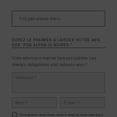
Il n’y pas encore d’avis.
SOYEZ LE PREMIER À LAISSER VOTRE AVIS
SUR “
PSB ALPHA IQ NOIRES
”
Votre adresse e-mail ne sera pas publiée.
Les
champs obligatoires sont indiqués avec
*
Votre avis
*
Nom
*
E-mail
*
Enregistrer mon nom, mon e-mail et mon site dans