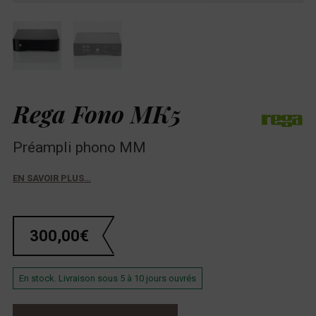
Rega Fono MK5
Préampli phono MM
EN SAVOIR PLUS…
300,00
€
En stock. Livraison sous 5 à 10 jours ouvrés
quantité de Rega Fono MK5