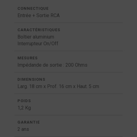
CONNECTIQUE
Entrée + Sortie RCA
CARACTÉRISTIQUES
Boîtier aluminium
Interrupteur On/Off
MESURES
Impédande de sortie : 200 Ohms
DIMENSIONS
Larg. 18 cm x Prof. 16 cm x Haut. 5 cm
POIDS
1,2 Kg
GARANTIE
2 ans