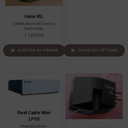
Hana ML
Cellule phono MC bas ou
haut niveau
1 149,00
€
AJOUTER AU PANIER
CHOIX DES OPTIONS
Real Cable Mini
LP50
Préampli phono