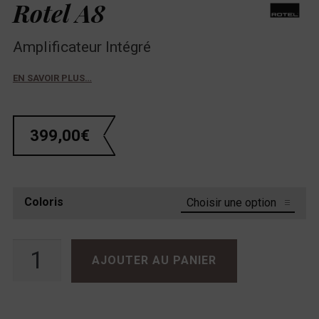
Rotel A8
Amplificateur Intégré
EN SAVOIR PLUS…
399,00
€
Coloris
quantité de Rotel A8
AJOUTER AU PANIER