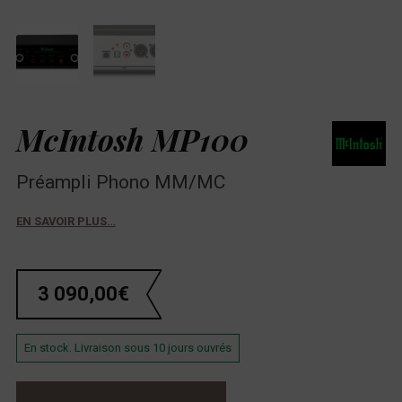
McIntosh MP100
Préampli Phono MM/MC
EN SAVOIR PLUS…
3 090,00
€
En stock. Livraison sous 10 jours ouvrés
quantité de McIntosh MP100