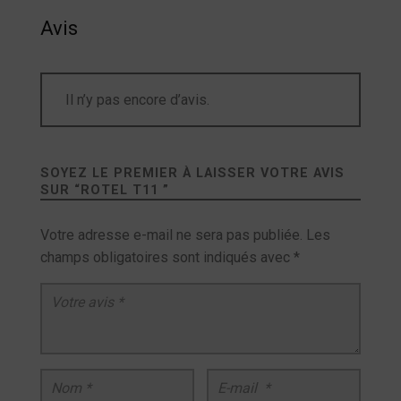
Avis
Il n’y pas encore d’avis.
SOYEZ LE PREMIER À LAISSER VOTRE AVIS
SUR “
ROTEL T11
”
Votre adresse e-mail ne sera pas publiée.
Les
champs obligatoires sont indiqués avec
*
Votre avis
*
Nom
*
E-mail
*