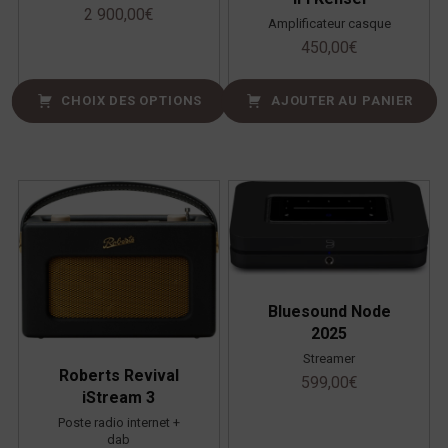
2 900,00
€
Amplificateur casque
450,00
€
CHOIX DES OPTIONS
AJOUTER AU PANIER
Bluesound Node
2025
Streamer
Roberts Revival
599,00
€
iStream 3
Poste radio internet +
dab