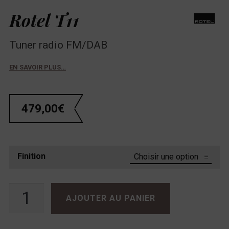
Rotel T11
Tuner radio FM/DAB
EN SAVOIR PLUS…
479,00
€
Finition
quantité de Rotel T11
AJOUTER AU PANIER