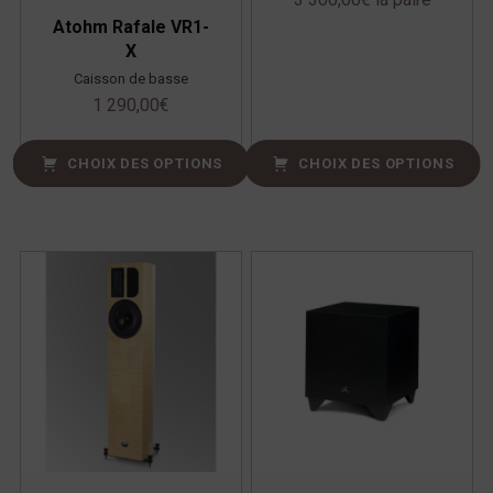
Atohm Rafale VR1-
X
Caisson de basse
1 290,00
€
CHOIX DES OPTIONS
CHOIX DES OPTIONS