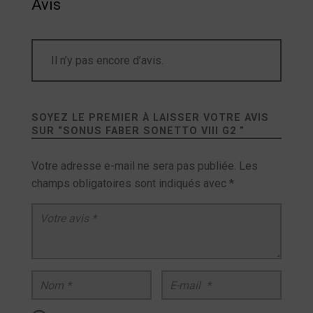
Avis
Il n’y pas encore d’avis.
SOYEZ LE PREMIER À LAISSER VOTRE AVIS
SUR “
SONUS FABER SONETTO VIII G2
”
Votre adresse e-mail ne sera pas publiée.
Les
champs obligatoires sont indiqués avec
*
Votre avis
*
Nom
*
E-mail
*