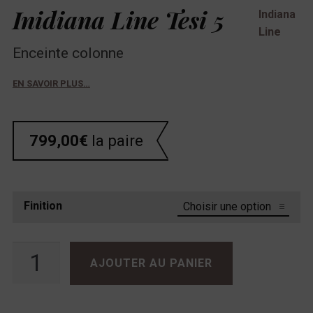
Inidiana Line Tesi 5
Indiana
Line
Enceinte colonne
EN SAVOIR PLUS…
799,00
€
la paire
Finition
quantité de Inidiana Line Tesi 5
AJOUTER AU PANIER