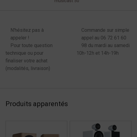
musicast 50
enu latéral produits
N'hésitez pas à
Commande sur simple
appeler !
appel au 06 72 61 60
Pour toute question
98 du mardi au samedi
technique ou pour
10h-12h et 14h-19h
finaliser votre achat
(modalités, livraison)
Produits apparentés