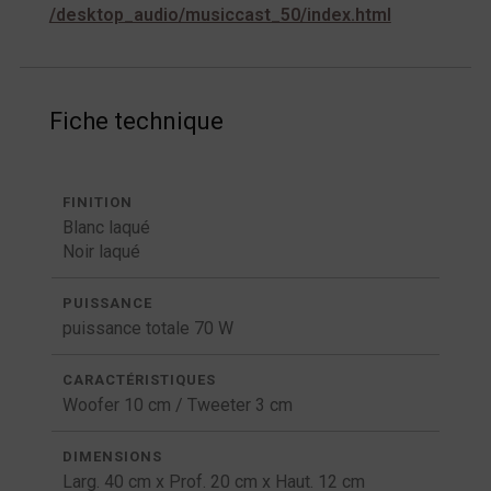
/desktop_audio/musiccast_50/index.html
Fiche technique
FINITION
Blanc laqué
Noir laqué
PUISSANCE
puissance totale 70 W
CARACTÉRISTIQUES
Woofer 10 cm / Tweeter 3 cm
DIMENSIONS
Larg. 40 cm x Prof. 20 cm x Haut. 12 cm