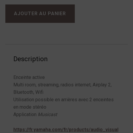
quantité de Yamaha MusicCast 50
AJOUTER AU PANIER
Description
Enceinte active
Multi room, streaming, radios internet, Airplay 2,
Bluetooth, Wifi
Utilisation possible en arrières avec 2 enceintes
en mode stéréo
Application
Musicast
https://fr.yamaha.com/fr/products/audio_visual