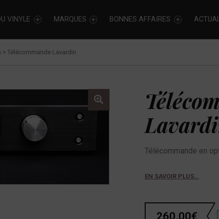
U VINYLE
MARQUES
BONNES AFFAIRES
ACTUAL
s
>
Télécommande Lavardin
Téléco
Lavard
Télécommande en opt
EN SAVOIR PLUS…
260,00
€