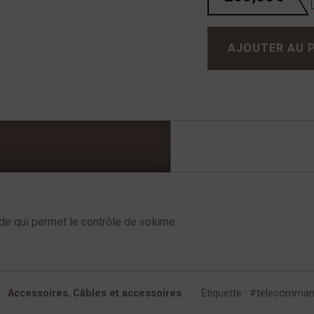
quantité de Télécommande Lavardin
AJOUTER AU 
 qui permet le contrôle de volume.
 :
Accessoires
,
Câbles et accessoires
Étiquette :
telecommand