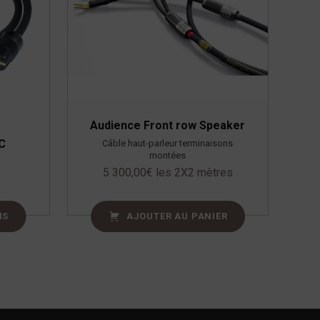
Audience Front row Speaker
C
Câble haut-parleur terminaisons
montées
5 300,00
€
les 2X2 mètres
NS
AJOUTER AU PANIER