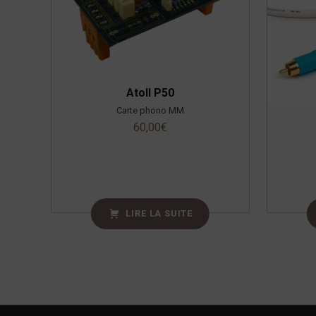
Atoll P50
Carte phono MM
60,00
€
LIRE LA SUITE
Navigation de l’article