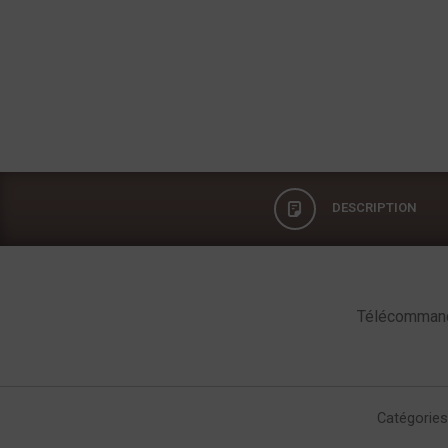
DESCRIPTION
Description
Télécommande
Catégories