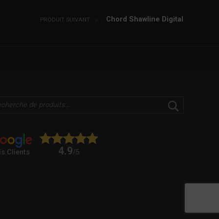
Chord Shawline Digital
PRODUIT SUIVANT
4.9
is Clients
/5