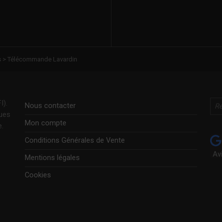
s
>
Télécommande Lavardin
Rechercher
I).
Nous contacter
ques
Mon compte
e.
Conditions Générales de Vente
Av
Mentions légales
Cookies