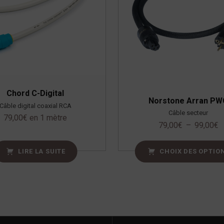
Chord C-Digital
Norstone Arran PW
Câble digital coaxial RCA
Câble secteur
79,00
€
en 1 mètre
79,00
€
–
99,00
€
LIRE LA SUITE
CHOIX DES OPTIO