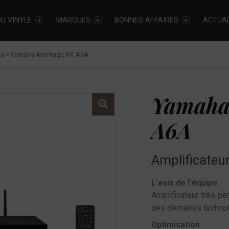
U VINYLE
MARQUES
BONNES AFFAIRES
ACTUAL
ma
>
Yamaha Aventage RX-A6A
Yamaha
A6A
Amplificate
L'avis de l'équipe
Amplificateur très pe
des dernières technol
Optimisation