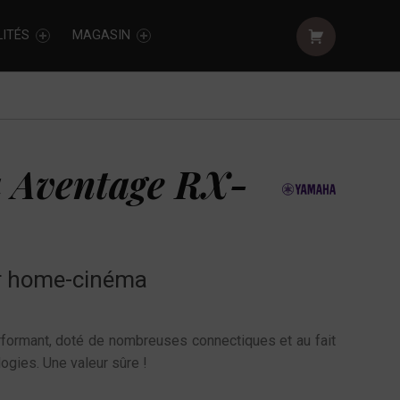
Shopping cart:
ITÉS
MAGASIN
 Aventage RX-
ur home-cinéma
rformant, doté de nombreuses connectiques et au fait
ogies. Une valeur sûre !