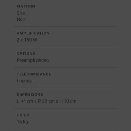
FINITION
Gris
Noir
AMPLIFICATION
2 x 150 W
OPTIONS
Préampli phono
TÉLÉCOMMANDE
Fournie
DIMENSIONS
L 44 cm x P 32 cm x H 10 cm
POIDS
16 kg