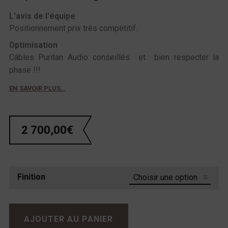
L'avis de l'équipe
Positionnement prix très compétitif.
Optimisation
Câbles Puritan Audio conseillés et bien respecter la
phase !!!
EN SAVOIR PLUS…
2 700,00
€
Finition
quantité de Atoll IN300 Evo
AJOUTER AU PANIER