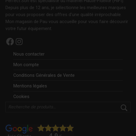
Perfect'Son est spécialiste du matériel Haute-Fidélité (HIFI).
Depuis plus de 12 ans, je sélectionne les meilleures marques
pour vous proposer des offres d'une qualité irréprochable.
Mon magasin de Pau vous accueille pour vous faire découvrir
votre futur équipement.
Facebook
Instagram
Nous contacter
Mon compte
Conditions Générales de Vente
Mentions légales
Cookies
Rechercher
4.9