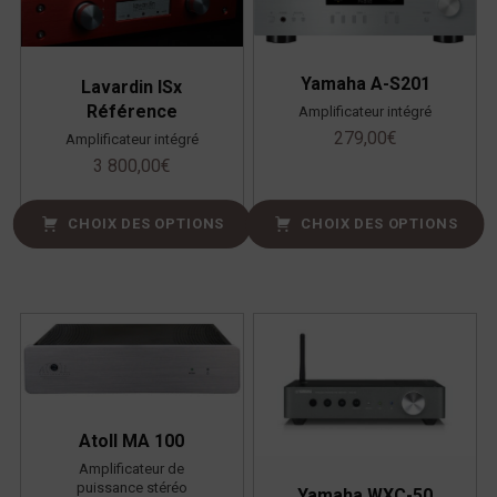
Yamaha A-S201
Lavardin ISx
Référence
Amplificateur intégré
279,00
€
Amplificateur intégré
3 800,00
€
CHOIX DES OPTIONS
CHOIX DES OPTIONS
Atoll MA 100
Amplificateur de
puissance stéréo
Yamaha WXC-50