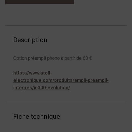
Description
Option préampli phono à partir de 60 €
https://www.atoll-
electronique.com/produits/ampli-preampli-
integres/in300-evolution/
Fiche technique