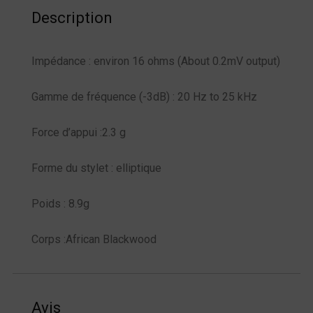
Description
Impédance : environ 16 ohms (About 0.2mV output)
Gamme de fréquence (-3dB) : 20 Hz to 25 kHz
Force d’appui :2.3 g
Forme du stylet : elliptique
Poids : 8.9g
Corps :African Blackwood
Avis