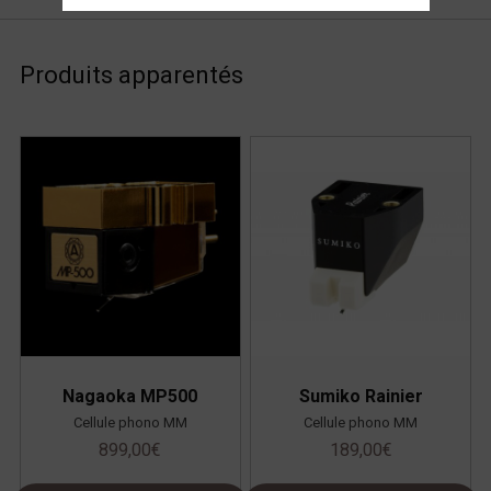
Produits apparentés
Nagaoka MP500
Sumiko Rainier
Cellule phono MM
Cellule phono MM
899,00
€
189,00
€