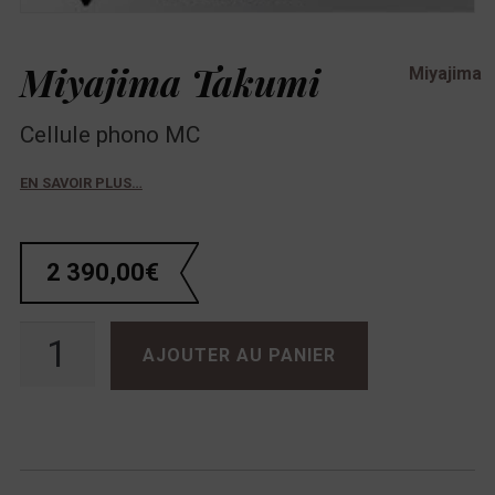
Miyajima Takumi
Miyajima
Cellule phono MC
EN SAVOIR PLUS…
2 390,00
€
quantité de Miyajima Takumi
AJOUTER AU PANIER