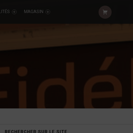
Shopping cart:
ITÉS
MAGASIN
Sidebar
RECHERCHER SUR LE SITE