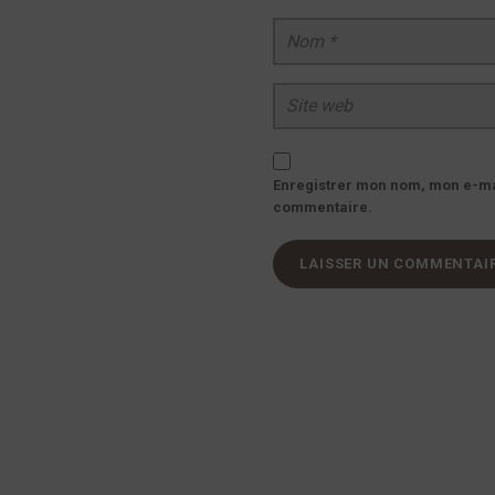
Nom
*
Site web
Enregistrer mon nom, mon e-mai
commentaire.