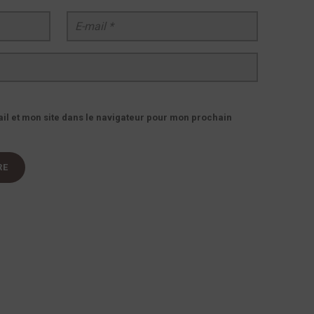
E-mail
*
l et mon site dans le navigateur pour mon prochain