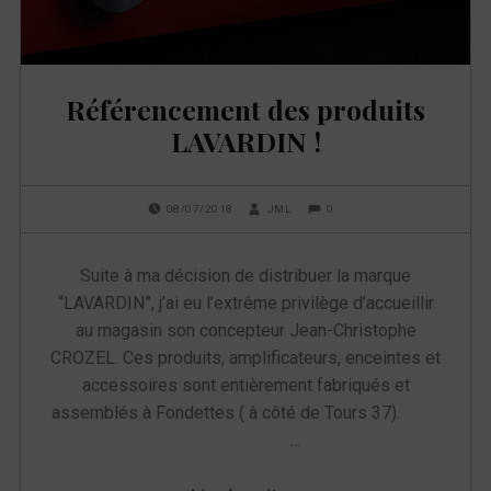
u
e
Référencement des produits
t
LAVARDIN !
t
e
POSTED ON:
WRITTEN BY:
COMMENTS:
0
08/07/2018
JML
Suite à ma décision de distribuer la marque
:
“LAVARDIN”, j’ai eu l’extrême privilège d’accueillir
r
au magasin son concepteur Jean-Christophe
CROZEL. Ces produits, amplificateurs, enceintes et
é
accessoires sont entièrement fabriqués et
assemblés à Fondettes ( à côté de Tours 37).
f
…
é
“Référencement des produits LAVARDIN !”