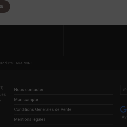
roduits LAVARDIN !
Rechercher
I).
Nous contacter
ques
Mon compte
e.
Conditions Générales de Vente
Av
Mentions légales