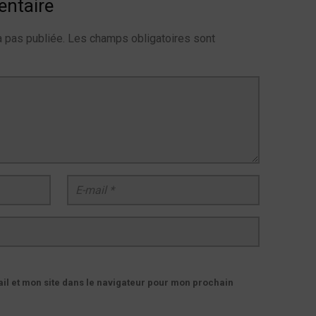
entaire
 pas publiée.
Les champs obligatoires sont
E-mail
*
l et mon site dans le navigateur pour mon prochain