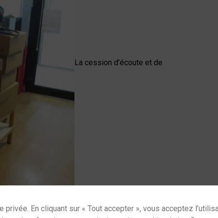
La cession d’écoute et de