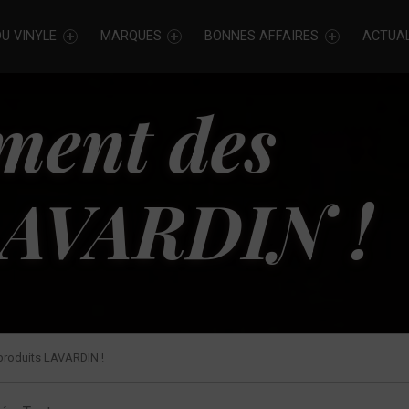
U VINYLE
MARQUES
BONNES AFFAIRES
ACTUAL
ment des
LAVARDIN !
roduits LAVARDIN !