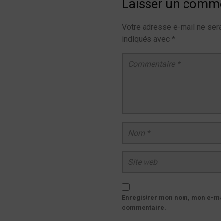
Laisser un comm
Votre adresse e-mail ne sera
indiqués avec
*
Commentaire
*
Nom
*
Site web
Enregistrer mon nom, mon e-mai
commentaire.