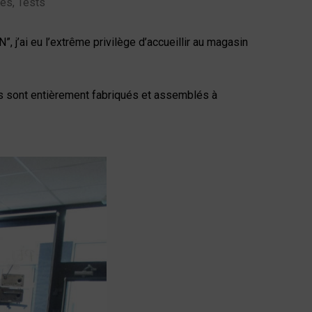
 produits LAVARDIN !
tés
,
Tests
, j’ai eu l’extrême privilège d’accueillir au magasin
es sont entièrement fabriqués et assemblés à