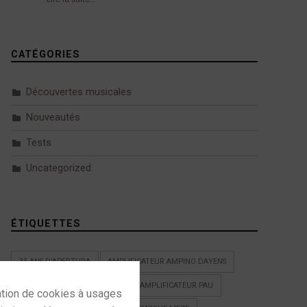
CATÉGORIES
Découvertes musicales
Nouveautés
Tests
Uncategorized
ÉTIQUETTES
35 ANS D'APERTURA
AMPLIFICATEUR AMPINO DAYENS
AMPLIFICATEUR DAYENS PAU
AMPLIFICATEUR PAU