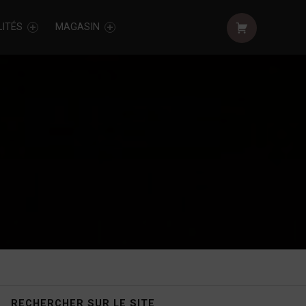
Shopping cart:
ITÉS
MAGASIN
Sidebar
RECHERCHER SUR LE SITE