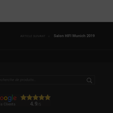
Salon HIFI Munich 2019
ARTICLE SUIVANT
4.9
is Clients
/5